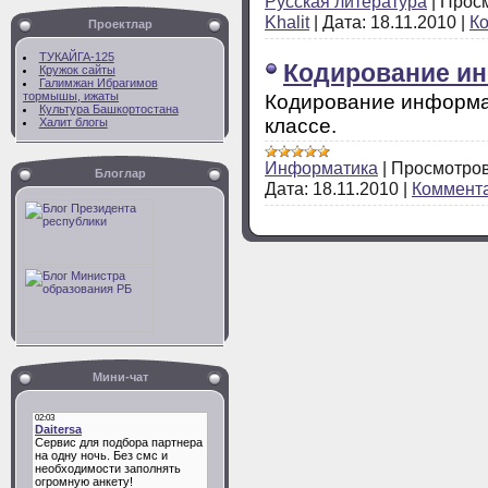
Русская литература
|
Просм
Khalit
|
Дата:
18.11.2010
|
Ко
Проектлар
ТУКАЙГА-125
Кодирование и
Кружок сайты
Галимжан Ибрагимов
тормышы, ижаты
Кодирование информац
Культура Башкортостана
классе.
Халит блогы
Информатика
|
Просмотров
Блоглар
Дата:
18.11.2010
|
Коммента
Мини-чат